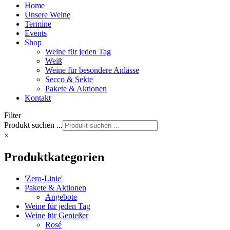
Home
Unsere Weine
Termine
Events
Shop
Weine für jeden Tag
Weiß
Weine für besondere Anlässe
Secco & Sekte
Pakete & Aktionen
Kontakt
Filter
Produkt suchen ...
×
Produktkategorien
'Zero-Linie'
Pakete & Aktionen
Angebote
Weine für jeden Tag
Weine für Genießer
Rosé