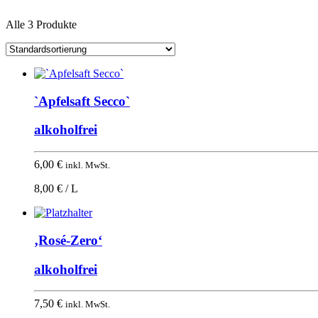
Alle 3 Produkte
`Apfelsaft Secco`
alkoholfrei
6,00
€
inkl. MwSt.
8,00 € / L
‚Rosé-Zero‘
alkoholfrei
7,50
€
inkl. MwSt.