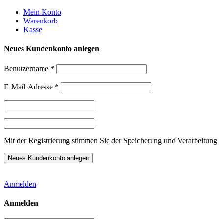
Weiter
Mein Konto
zum
Warenkorb
Inhalt
Kasse
Neues Kundenkonto anlegen
Benutzername
*
E-Mail-Adresse
*
Mit der Registrierung stimmen Sie der Speicherung und Verarbeitung 
Anmelden
Anmelden