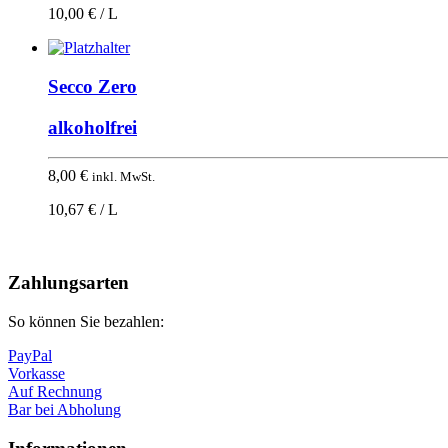
10,00 € / L
Secco Zero
alkoholfrei
8,00
€
inkl. MwSt.
10,67 € / L
Nach
oben
Zahlungsarten
So können Sie bezahlen:
PayPal
Vorkasse
Auf Rechnung
Bar bei Abholung