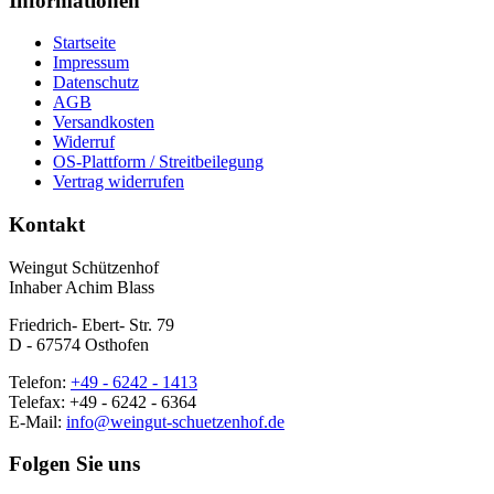
Informationen
Startseite
Impressum
Datenschutz
AGB
Versandkosten
Widerruf
OS-Plattform / Streitbeilegung
Vertrag widerrufen
Kontakt
Weingut Schützenhof
Inhaber Achim Blass
Friedrich- Ebert- Str. 79
D - 67574 Osthofen
Telefon:
+49 - 6242 - 1413
Telefax: +49 - 6242 - 6364
E-Mail:
info@weingut-schuetzenhof.de
Folgen Sie uns