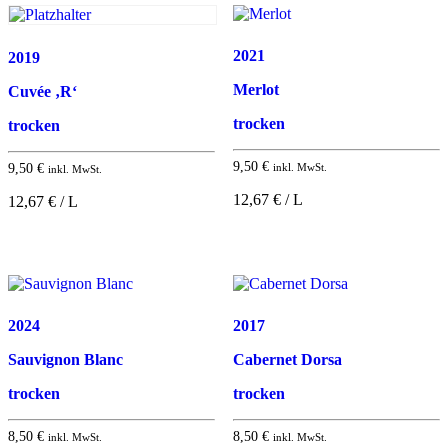
2021
2019
Merlot
Cuvée ‚R‘
trocken
trocken
9,50
€
9,50
€
inkl. MwSt.
inkl. MwSt.
12,67 € / L
12,67 € / L
2024
2017
Sauvignon Blanc
Cabernet Dorsa
trocken
trocken
8,50
€
8,50
€
inkl. MwSt.
inkl. MwSt.