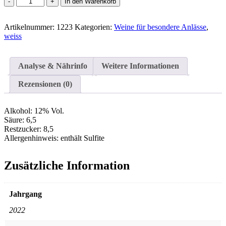
In den Warenkorb
-
Auf
Artikelnummer:
dem
1223
Kategorien:
Weine für besondere Anlässe
,
weiss
Schnapp`
Menge
Analyse & Nährinfo
Weitere Informationen
Rezensionen (0)
Alkohol:
12% Vol.
Säure:
6,5
Restzucker:
8,5
Allergenhinweis:
enthält Sulfite
Zusätzliche Information
Jahrgang
2022