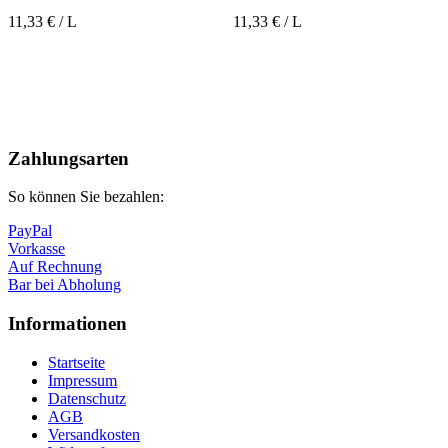
11,33 € / L
11,33 € / L
Nach
oben
Zahlungsarten
So können Sie bezahlen:
PayPal
Vorkasse
Auf Rechnung
Bar bei Abholung
Informationen
Startseite
Impressum
Datenschutz
AGB
Versandkosten