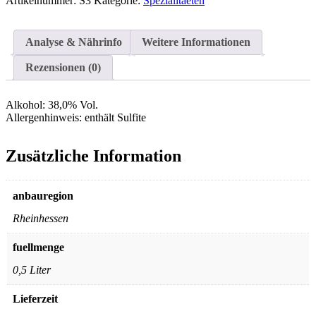
Artikelnummer:
S3
Kategorie:
Spezialitaeten
Analyse & Nährinfo
Weitere Informationen
Rezensionen (0)
Alkohol:
38,0% Vol.
Allergenhinweis:
enthält Sulfite
Zusätzliche Information
anbauregion
Rheinhessen
fuellmenge
0,5 Liter
Lieferzeit