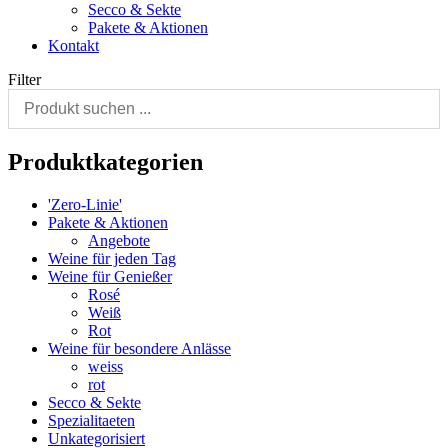
Secco & Sekte
Pakete & Aktionen
Kontakt
Filter
Produktkategorien
'Zero-Linie'
Pakete & Aktionen
Angebote
Weine für jeden Tag
Weine für Genießer
Rosé
Weiß
Rot
Weine für besondere Anlässe
weiss
rot
Secco & Sekte
Spezialitaeten
Unkategorisiert