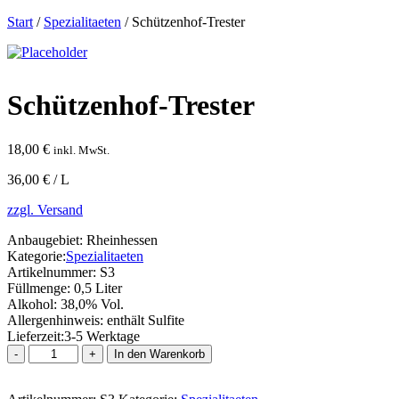
Start
/
Spezialitaeten
/ Schützenhof-Trester
Schützenhof-Trester
18,00
€
inkl. MwSt.
36,00 € / L
zzgl. Versand
Anbaugebiet:
Rheinhessen
Kategorie:
Spezialitaeten
Artikelnummer:
S3
Füllmenge:
0,5 Liter
Alkohol:
38,0% Vol.
Allergenhinweis:
enthält Sulfite
Lieferzeit:
3-5 Werktage
Schützenhof-
In den Warenkorb
Trester
Menge